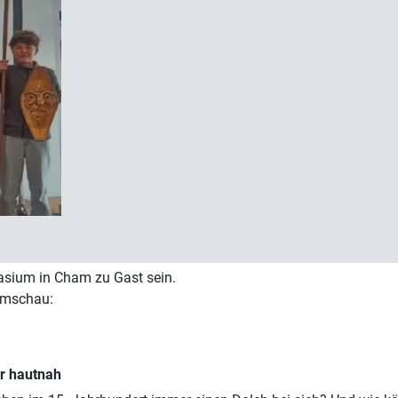
sium in Cham zu Gast sein.
 Umschau:
r hautnah