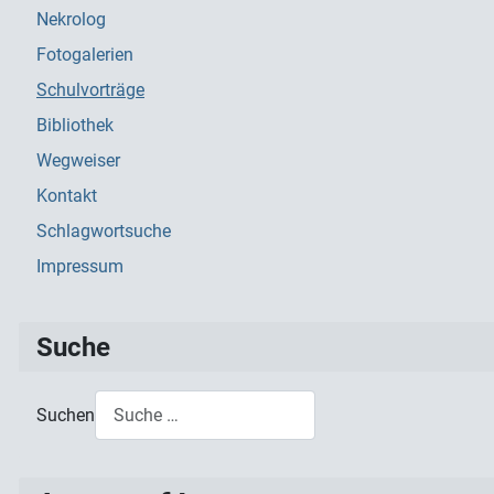
Nekrolog
Fotogalerien
Schulvorträge
Bibliothek
Wegweiser
Kontakt
Schlagwortsuche
Impressum
Suche
Suchen
Type 2 or more characters for results.