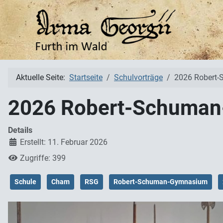
Aktuelle Seite:
Startseite
Schulvorträge
2026 Robert
2026 Robert-Schuma
Details
Erstellt: 11. Februar 2026
Zugriffe: 399
Schule
Cham
RSG
Robert-Schuman-Gymnasium