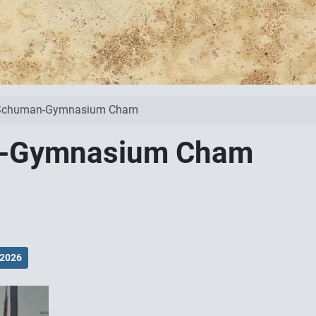
-Schuman-Gymnasium Cham
n-Gymnasium Cham
2026