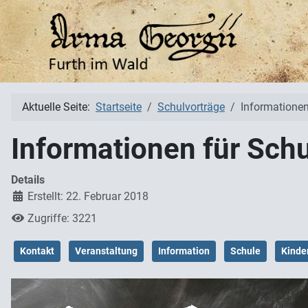
Aktuelle Seite:
Startseite
Schulvorträge
Informationen
Informationen für Sch
Details
Erstellt: 22. Februar 2018
Zugriffe: 3221
Kontakt
Veranstaltung
Information
Schule
Kinde