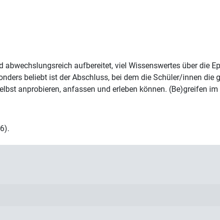
nd abwechslungsreich aufbereitet, viel Wissenswertes über die 
sonders beliebt ist der Abschluss, bei dem die Schüler/innen die
selbst anprobieren, anfassen und erleben können. (Be)greifen im
6).