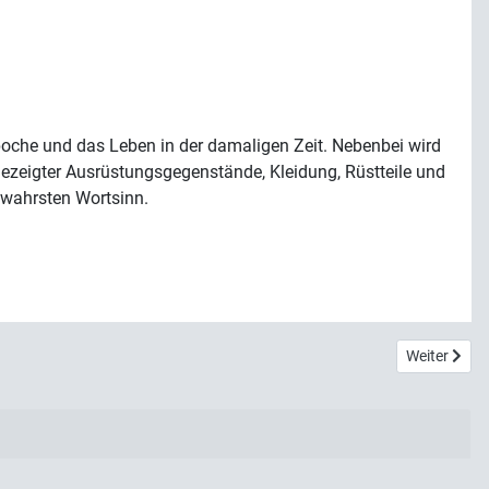
Epoche und das Leben in der damaligen Zeit. Nebenbei wird
 gezeigter Ausrüstungsgegenstände, Kleidung, Rüstteile und
 wahrsten Wortsinn.
Nächster B
Weiter