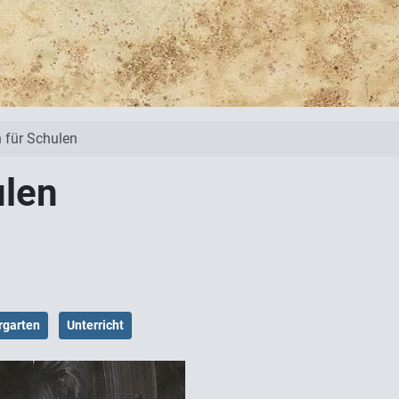
 für Schulen
ulen
rgarten
Unterricht