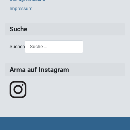
Impressum
Suche
Suchen
Type 2 or more characters for results.
Arma auf Instagram