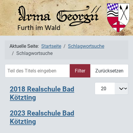
Aktuelle Seite:
Startseite
Schlagwortsuche
Schlagwortsuche
Teil des Titels eingeben
Filter
Zurücksetzen
Anzeige #
2018 Realschule Bad
Kötzting
2023 Realschule Bad
Kötzting