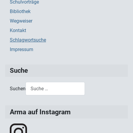
Schulvorträge
Bibliothek
Wegweiser
Kontakt
Schlagwortsuche
Impressum
Suche
Suchen
Type 2 or more characters for results.
Arma auf Instagram