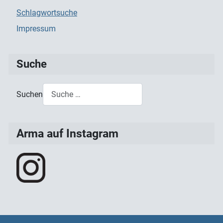
Schlagwortsuche
Impressum
Suche
Suchen
Type 2 or more characters for results.
Arma auf Instagram