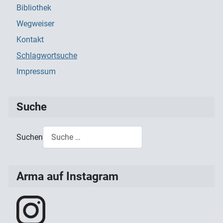
Bibliothek
Wegweiser
Kontakt
Schlagwortsuche
Impressum
Suche
Suchen
Type 2 or more characters for results.
Arma auf Instagram