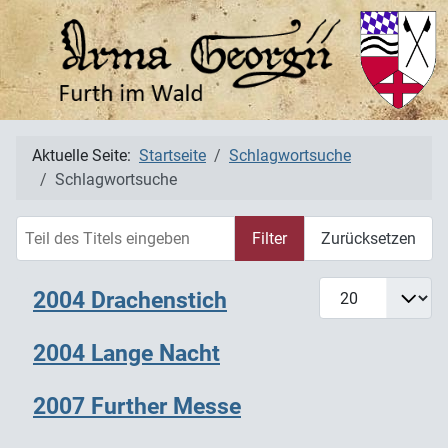
Aktuelle Seite:
Startseite
Schlagwortsuche
Schlagwortsuche
Teil des Titels eingeben
Filter
Zurücksetzen
Anzeige #
2004 Drachenstich
2004 Lange Nacht
2007 Further Messe