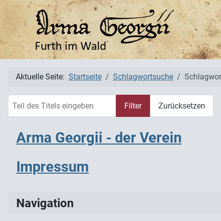
Aktuelle Seite:
Startseite
Schlagwortsuche
Schlagwor
Teil des Titels eingeben
Filter
Zurücksetzen
Arma Georgii - der Verein
Impressum
Navigation