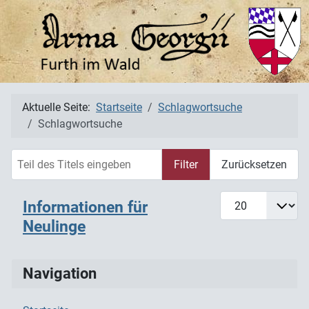
Aktuelle Seite:
Startseite
Schlagwortsuche
Schlagwortsuche
Teil des Titels eingeben
Filter
Zurücksetzen
Anzeige #
Informationen für
Neulinge
Navigation