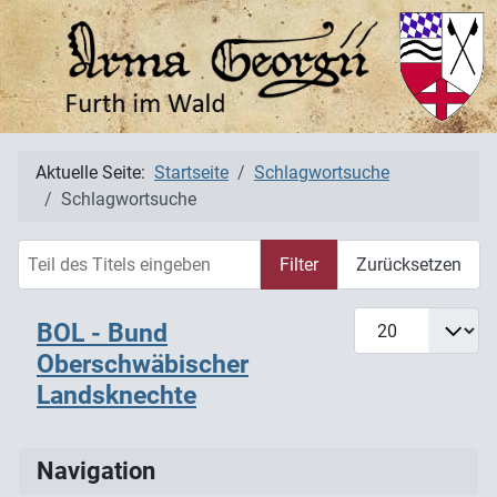
Aktuelle Seite:
Startseite
Schlagwortsuche
Schlagwortsuche
Teil des Titels eingeben
Filter
Zurücksetzen
Anzeige #
BOL - Bund
Oberschwäbischer
Landsknechte
Navigation