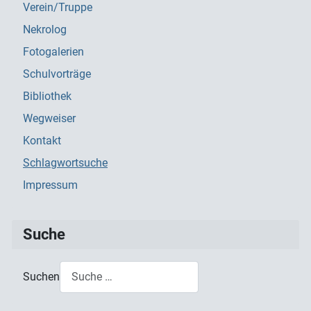
Verein/Truppe
Nekrolog
Fotogalerien
Schulvorträge
Bibliothek
Wegweiser
Kontakt
Schlagwortsuche
Impressum
Suche
Suchen
Type 2 or more characters for results.