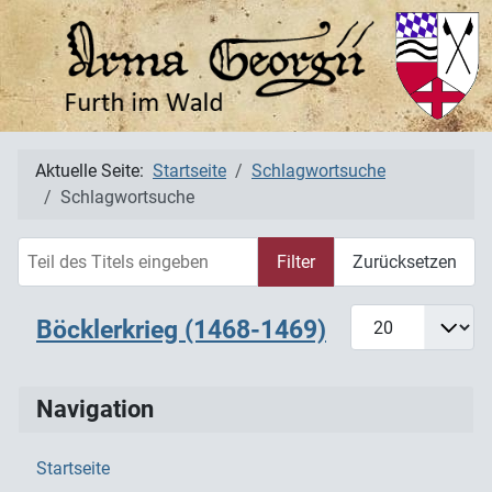
Aktuelle Seite:
Startseite
Schlagwortsuche
Schlagwortsuche
Teil des Titels eingeben
Filter
Zurücksetzen
Anzeige #
Böcklerkrieg (1468-1469)
Navigation
Startseite