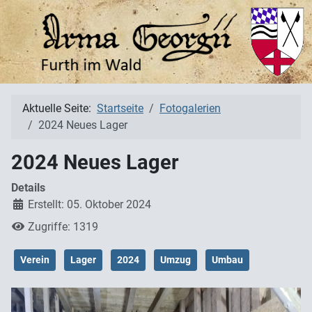
Aktuelle Seite:
Startseite
Fotogalerien
2024 Neues Lager
2024 Neues Lager
Details
Erstellt: 05. Oktober 2024
Zugriffe: 1319
Verein
Lager
2024
Umzug
Umbau